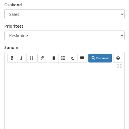
Osakond
Prioriteet
Sõnum
Preview