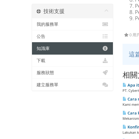
P
技術支援
P
P
我的服務單
0 
公告
知識庫
這
下載
服務狀態
相關
建立服務單
Apa it
PT. Cybert
Cara 
Kami memb
Cara 
Mekanisme
Konfi
Lakukan ko