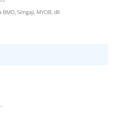
 BMD, Simgaji, MYOB, dll.
..