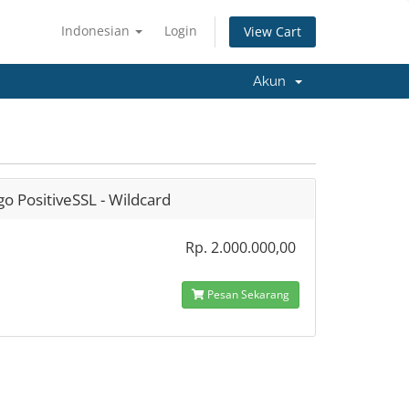
Indonesian
Login
View Cart
Akun
go PositiveSSL - Wildcard
Rp. 2.000.000,00
Pesan Sekarang