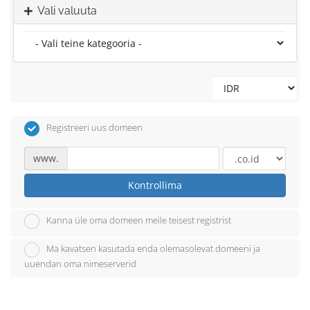
Vali valuuta
Registreeri uus domeen
www.
Kontrollima
Kanna üle oma domeen meile teisest registrist
Ma kavatsen kasutada enda olemasolevat domeeni ja
uuendan oma nimeserverid