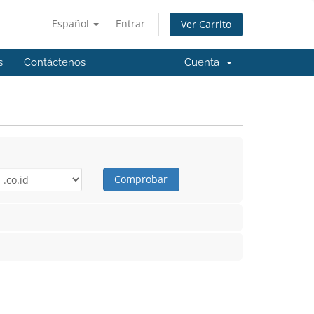
Español
Entrar
Ver Carrito
s
Contáctenos
Cuenta
Comprobar