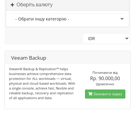
Оберіть валюту
Veeam Backup
Veeam® Backup & Replication™ helps
Починаючи від
businesses achieve comprehensive data
Rp. 90.000,00
protection for ALL workloads — virtual,
physical and cloud-based workloads. With
Щомісячно
a single console, achieve fast, flexible and
reliable backup, recovery and replication
Замовити зараз
of all applications and data.