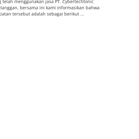
g telah menggunakan jasa PT. Cybertechtonic
elanggan, bersama ini kami informasikan bahwa
tan tersebut adalah sebagai berikut ...