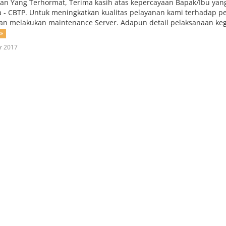
an Yang Terhormat, Terima kasih atas kepercayaan Bapak/Ibu yan
 - CBTP. Untuk meningkatkan kualitas pelayanan kami terhadap p
an melakukan maintenance Server. Adapun detail pelaksanaan kegia
 »
r 2017