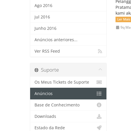
Pelangg
Ago 2016
Pratama
kami ak
jul 2016
Ler Mais
9q Ma
Junho 2016
Anúncios anteriores...
Ver RSS Feed
Suporte
Os Meus Tickets de Suporte
Anúncios
Base de Conhecimento
Downloads
Estado da Rede