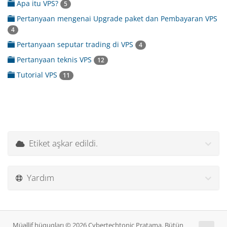
Apa itu VPS?
5
Pertanyaan mengenai Upgrade paket dan Pembayaran VPS
4
Pertanyaan seputar trading di VPS
4
Pertanyaan teknis VPS
12
Tutorial VPS
11
Etiket aşkar edildi.
Yardım
Müəllif hüquqları © 2026 Cybertechtonic Pratama. Bütün