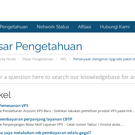
 Pengetahuan
Network Status
Afiliasi
Hubungi Kami
sar Pengetahuan
rea Home
Dasar Pengetahuan
VPS
Pertanyaan mengenai Upgrade paket 
kel
Pemesanan VPS
 Pendaftaran Account VPS Baru : Silahkan lakukan pemilihan produk VPS pada link...
pembayaran perpanjang layanan CBTP
 Perpanjangan Masa Aktif Layanan VPS : Catat nomor faktur / invoice anda....
a saya melakukan cek pembayaran selalu gagal?