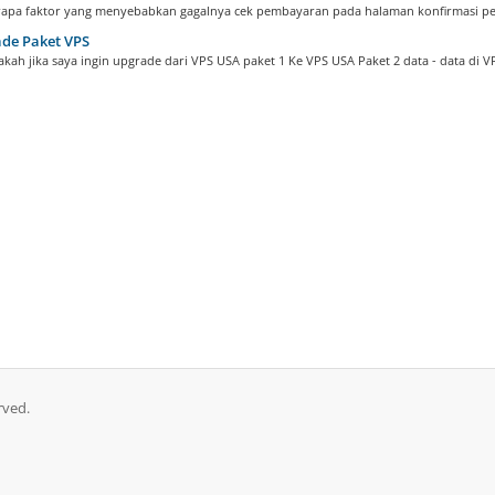
apa faktor yang menyebabkan gagalnya cek pembayaran pada halaman konfirmasi pe
de Paket VPS
kah jika saya ingin upgrade dari VPS USA paket 1 Ke VPS USA Paket 2 data - data di VP
rved.