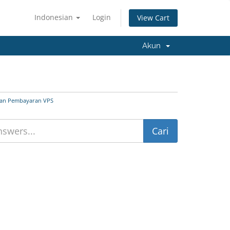
Indonesian
Login
View Cart
Akun
dan Pembayaran VPS