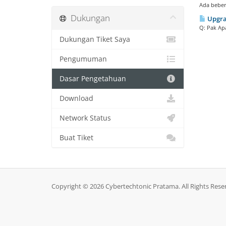
Ada beber
Dukungan
Upgra
Q: Pak Apa
Dukungan Tiket Saya
Pengumuman
Dasar Pengetahuan
Download
Network Status
Buat Tiket
Copyright © 2026 Cybertechtonic Pratama. All Rights Rese