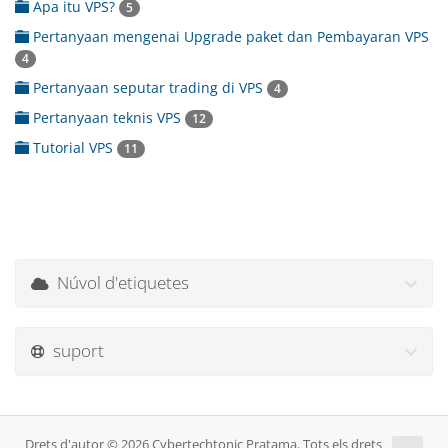
Apa itu VPS?
5
Pertanyaan mengenai Upgrade paket dan Pembayaran VPS
4
Pertanyaan seputar trading di VPS
4
Pertanyaan teknis VPS
12
Tutorial VPS
11
Núvol d'etiquetes
suport
Drets d'autor © 2026 Cybertechtonic Pratama. Tots els drets