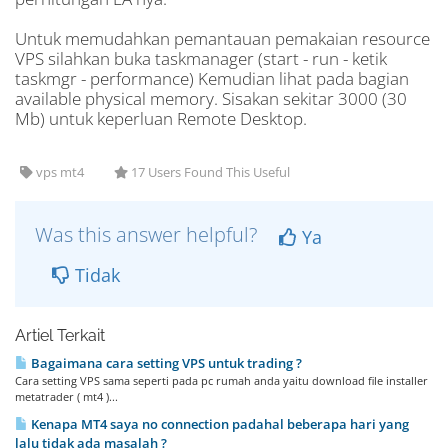
Untuk memudahkan pemantauan pemakaian resource
VPS silahkan buka taskmanager (start - run - ketik
taskmgr - performance) Kemudian lihat pada bagian
available physical memory. Sisakan sekitar 3000 (30
Mb) untuk keperluan Remote Desktop.
vps mt4
17 Users Found This Useful
Was this answer helpful?
Ya
Tidak
Artiel Terkait
Bagaimana cara setting VPS untuk trading ?
Cara setting VPS sama seperti pada pc rumah anda yaitu download file installer
metatrader ( mt4 )...
Kenapa MT4 saya no connection padahal beberapa hari yang
lalu tidak ada masalah ?