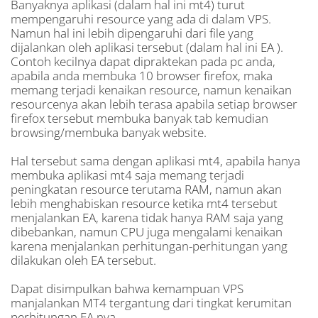
Banyaknya aplikasi (dalam hal ini mt4) turut
mempengaruhi resource yang ada di dalam VPS.
Namun hal ini lebih dipengaruhi dari file yang
dijalankan oleh aplikasi tersebut (dalam hal ini EA ).
Contoh kecilnya dapat dipraktekan pada pc anda,
apabila anda membuka 10 browser firefox, maka
memang terjadi kenaikan resource, namun kenaikan
resourcenya akan lebih terasa apabila setiap browser
firefox tersebut membuka banyak tab kemudian
browsing/membuka banyak website.
Hal tersebut sama dengan aplikasi mt4, apabila hanya
membuka aplikasi mt4 saja memang terjadi
peningkatan resource terutama RAM, namun akan
lebih menghabiskan resource ketika mt4 tersebut
menjalankan EA, karena tidak hanya RAM saja yang
dibebankan, namun CPU juga mengalami kenaikan
karena menjalankan perhitungan-perhitungan yang
dilakukan oleh EA tersebut.
Dapat disimpulkan bahwa kemampuan VPS
manjalankan MT4 tergantung dari tingkat kerumitan
perhitungan EA nya.