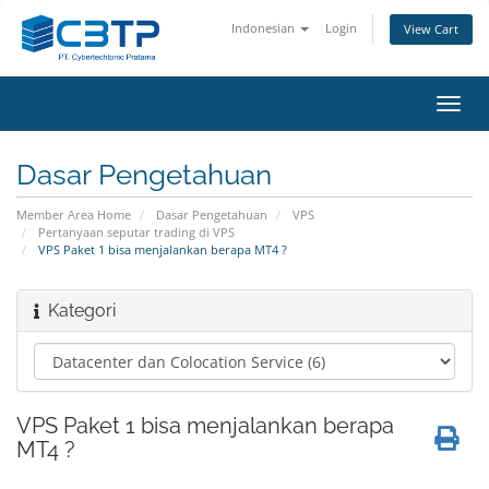
Indonesian
Login
View Cart
Toggl
navig
Dasar Pengetahuan
Member Area Home
Dasar Pengetahuan
VPS
Pertanyaan seputar trading di VPS
VPS Paket 1 bisa menjalankan berapa MT4 ?
Kategori
VPS Paket 1 bisa menjalankan berapa
MT4 ?