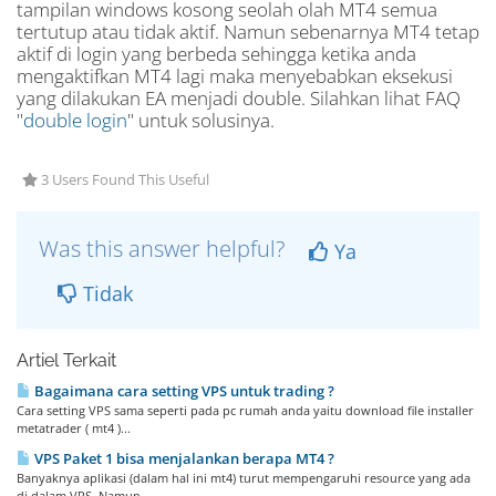
tampilan windows kosong seolah olah MT4 semua
tertutup atau tidak aktif. Namun sebenarnya MT4 tetap
aktif di login yang berbeda sehingga ketika anda
mengaktifkan MT4 lagi maka menyebabkan eksekusi
yang dilakukan EA menjadi double. Silahkan lihat FAQ
"
double login
" untuk solusinya.
3 Users Found This Useful
Was this answer helpful?
Ya
Tidak
Artiel Terkait
Bagaimana cara setting VPS untuk trading ?
Cara setting VPS sama seperti pada pc rumah anda yaitu download file installer
metatrader ( mt4 )...
VPS Paket 1 bisa menjalankan berapa MT4 ?
Banyaknya aplikasi (dalam hal ini mt4) turut mempengaruhi resource yang ada
di dalam VPS. Namun...