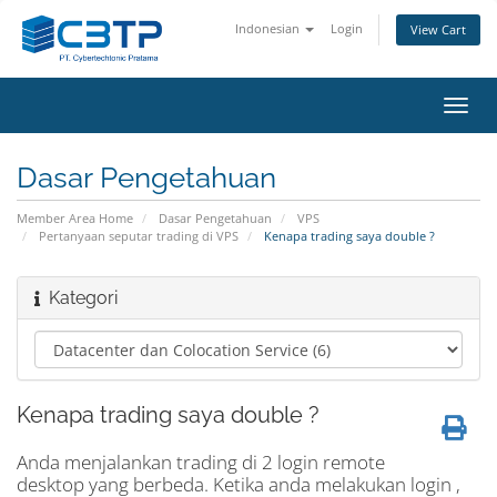
Indonesian
Login
View Cart
Toggl
navig
Dasar Pengetahuan
Member Area Home
Dasar Pengetahuan
VPS
Pertanyaan seputar trading di VPS
Kenapa trading saya double ?
Kategori
Kenapa trading saya double ?
Anda menjalankan trading di 2 login remote
desktop yang berbeda. Ketika anda melakukan login ,