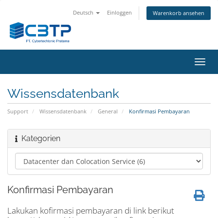
Deutsch
Einloggen
Warenkorb ansehen
Navig
ein-/
Wissensdatenbank
Support
Wissensdatenbank
General
Konfirmasi Pembayaran
Kategorien
Konfirmasi Pembayaran
Lakukan kofirmasi pembayaran di link berikut