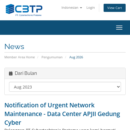
Indonesian
Login
View Cart
Toggl
navig
News
Member Area Home
Pengumuman
Aug 2026
Dari Bulan
Notification of Urgent Network
Maintenance - Data Center APJII Gedung
Cyber