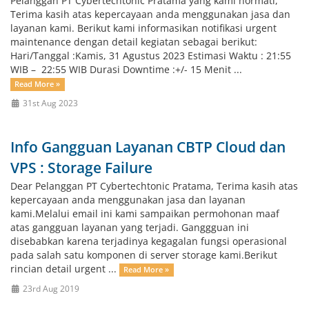
Pelanggan PT Cybertechtonic Pratama yang kami hormati,
Terima kasih atas kepercayaan anda menggunakan jasa dan
layanan kami. Berikut kami informasikan notifikasi urgent
maintenance dengan detail kegiatan sebagai berikut:
Hari/Tanggal :Kamis, 31 Agustus 2023 Estimasi Waktu : 21:55
WIB – 22:55 WIB Durasi Downtime :+/- 15 Menit ...
Read More »
31st Aug 2023
Info Gangguan Layanan CBTP Cloud dan
VPS : Storage Failure
Dear Pelanggan PT Cybertechtonic Pratama, Terima kasih atas
kepercayaan anda menggunakan jasa dan layanan
kami.Melalui email ini kami sampaikan permohonan maaf
atas gangguan layanan yang terjadi. Ganggguan ini
disebabkan karena terjadinya kegagalan fungsi operasional
pada salah satu komponen di server storage kami.Berikut
rincian detail urgent ...
Read More »
23rd Aug 2019