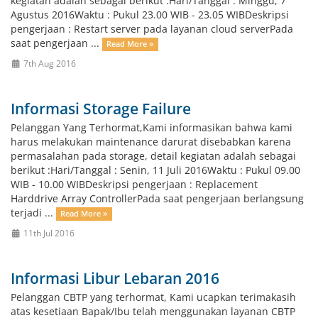
kegiatan adalah sebagai berikut :Hari/Tanggal : Minggu, 7
Agustus 2016Waktu : Pukul 23.00 WIB - 23.05 WIBDeskripsi
pengerjaan : Restart server pada layanan cloud serverPada
saat pengerjaan ...
Read More »
7th Aug 2016
Informasi Storage Failure
Pelanggan Yang Terhormat,Kami informasikan bahwa kami
harus melakukan maintenance darurat disebabkan karena
permasalahan pada storage, detail kegiatan adalah sebagai
berikut :Hari/Tanggal : Senin, 11 Juli 2016Waktu : Pukul 09.00
WIB - 10.00 WIBDeskripsi pengerjaan : Replacement
Harddrive Array ControllerPada saat pengerjaan berlangsung
terjadi ...
Read More »
11th Jul 2016
Informasi Libur Lebaran 2016
Pelanggan CBTP yang terhormat, Kami ucapkan terimakasih
atas kesetiaan Bapak/Ibu telah menggunakan layanan CBTP