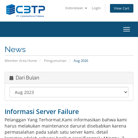
Indonesian
Login
View Cart
Toggl
navig
News
Member Area Home
Pengumuman
Aug 2026
Dari Bulan
Informasi Server Failure
Pelanggan Yang Terhormat,Kami informasikan bahwa kami
harus melakukan maintenance darurat disebabkan karena
permasalahan pada salah satu server kami, detail