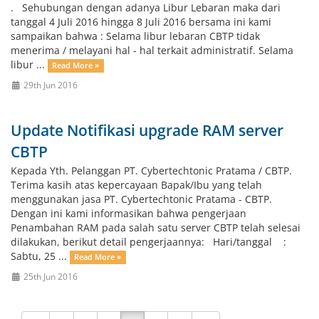
. Sehubungan dengan adanya Libur Lebaran maka dari
tanggal 4 Juli 2016 hingga 8 Juli 2016 bersama ini kami
sampaikan bahwa : Selama libur lebaran CBTP tidak
menerima / melayani hal - hal terkait administratif. Selama
libur ...
Read More »
29th Jun 2016
Update Notifikasi upgrade RAM server
CBTP
Kepada Yth. Pelanggan PT. Cybertechtonic Pratama / CBTP.
Terima kasih atas kepercayaan Bapak/Ibu yang telah
menggunakan jasa PT. Cybertechtonic Pratama - CBTP.
Dengan ini kami informasikan bahwa pengerjaan
Penambahan RAM pada salah satu server CBTP telah selesai
dilakukan, berikut detail pengerjaannya: Hari/tanggal :
Sabtu, 25 ...
Read More »
25th Jun 2016