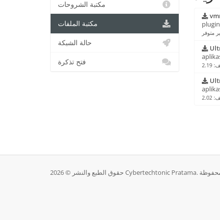
مكتبة الشروحات
vmr
مكتبة الملفات
plugi
ر متوفر
حالة الشبكة
Ult
aplika
فتح تذكرة
Ult
aplika