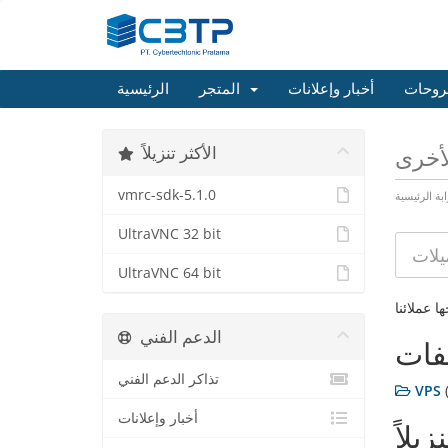
روحات
أخبار وإعلانات
المتجر
الرئيسية
الأكثر تنزيلاً
لأخرى
vmrc-sdk-5.1.0
ابة الرئيسية
UltraVNC 32 bit
UltraVNC 64 bit
ا عملائنا
الدعم الفني
فات
تذاكر الدعم الفني
VPS
أخبار وإعلانات
زيلاً