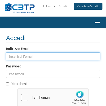
Italiano
Accedi
Visualizza Carrello
Attiv
Navi
Accedi
Indirizzo Email
Password
Ricordami