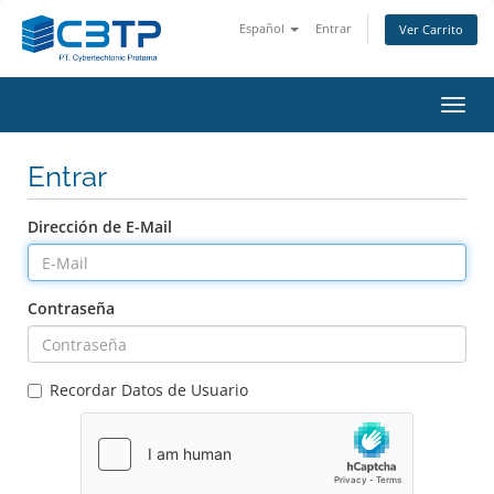
Español
Entrar
Ver Carrito
Alter
Nave
Entrar
Dirección de E-Mail
Contraseña
Recordar Datos de Usuario