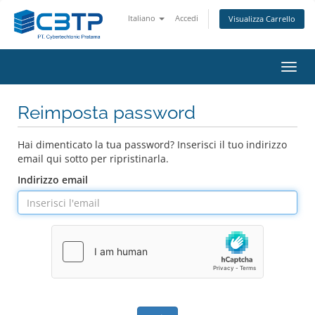
Italiano
Accedi
Visualizza Carrello
Attiv
Navi
Reimposta password
Hai dimenticato la tua password? Inserisci il tuo indirizzo
email qui sotto per ripristinarla.
Indirizzo email