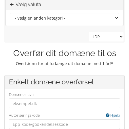
Vælg valuta
Overfør dit domæne til os
Overfør nu for at forlænge dit domæne med 1 år!*
Enkelt domæne overførsel
Domæne navn
Autoriseringskode
Hjælp