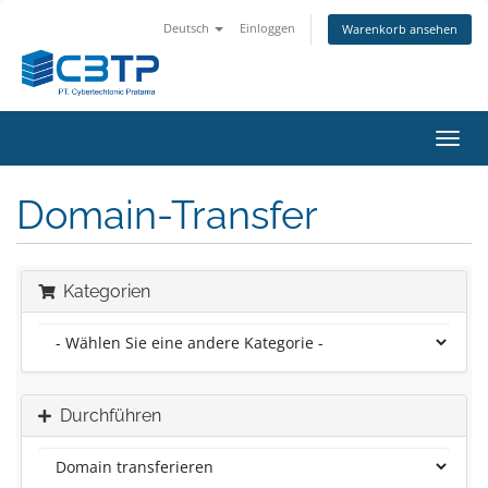
Deutsch
Einloggen
Warenkorb ansehen
Navig
ein-/
Domain-Transfer
Kategorien
Durchführen