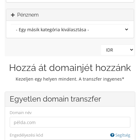
Pénznem
Hozzá át domainjét hozzánk
Kezeljen egy helyen mindent. A transzfer ingyenes*
Egyetlen domain transzfer
Domain név
Engedélyezési kód
Segítség