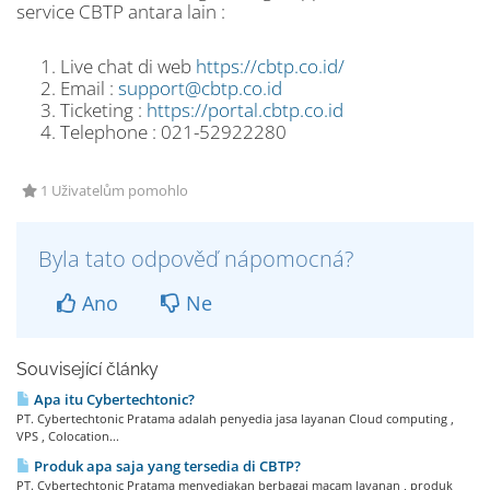
service CBTP antara lain :
Live chat di web
https://cbtp.co.id/
Email :
support@cbtp.co.id
Ticketing :
https://portal.cbtp.co.id
Telephone : 021-52922280
1 Uživatelům pomohlo
Byla tato odpověď nápomocná?
Ano
Ne
Související články
Apa itu Cybertechtonic?
PT. Cybertechtonic Pratama adalah penyedia jasa layanan Cloud computing ,
VPS , Colocation...
Produk apa saja yang tersedia di CBTP?
PT. Cybertechtonic Pratama menyediakan berbagai macam layanan , produk