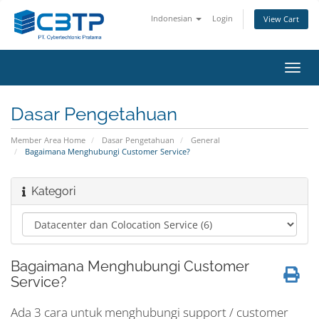
Indonesian
Login
View Cart
Toggl
navig
Dasar Pengetahuan
Member Area Home
Dasar Pengetahuan
General
Bagaimana Menghubungi Customer Service?
Kategori
Bagaimana Menghubungi Customer
Service?
Ada 3 cara untuk menghubungi support / customer