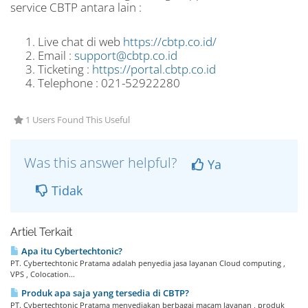
service CBTP antara lain :
Live chat di web
https://cbtp.co.id/
Email :
support@cbtp.co.id
Ticketing :
https://portal.cbtp.co.id
Telephone : 021-52922280
1 Users Found This Useful
Was this answer helpful?
Ya
Tidak
Artiel Terkait
Apa itu Cybertechtonic?
PT. Cybertechtonic Pratama adalah penyedia jasa layanan Cloud computing ,
VPS , Colocation...
Produk apa saja yang tersedia di CBTP?
PT. Cybertechtonic Pratama menyediakan berbagai macam layanan , produk