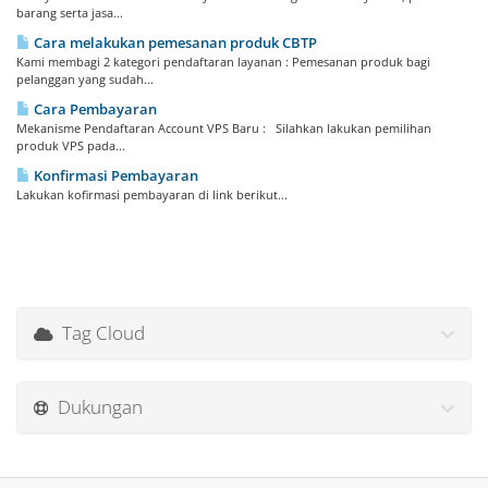
barang serta jasa...
Cara melakukan pemesanan produk CBTP
Kami membagi 2 kategori pendaftaran layanan : Pemesanan produk bagi
pelanggan yang sudah...
Cara Pembayaran
Mekanisme Pendaftaran Account VPS Baru : Silahkan lakukan pemilihan
produk VPS pada...
Konfirmasi Pembayaran
Lakukan kofirmasi pembayaran di link berikut...
Tag Cloud
Dukungan