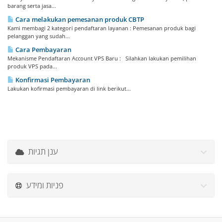
barang serta jasa...
Cara melakukan pemesanan produk CBTP
Kami membagi 2 kategori pendaftaran layanan : Pemesanan produk bagi
pelanggan yang sudah...
Cara Pembayaran
Mekanisme Pendaftaran Account VPS Baru : Silahkan lakukan pemilihan
produk VPS pada...
Konfirmasi Pembayaran
Lakukan kofirmasi pembayaran di link berikut...
ענן תגיות
פניות ומידע