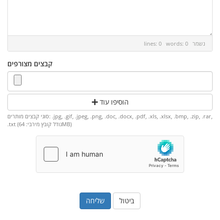
נשמר
lines: 0 words: 0
קבצים מצורפים
הוסיפו עוד
סוגי קבצים מותרים: .jpg, .gif, .jpeg, .png, .doc, .docx, .pdf, .xls, .xlsx, .bmp, .zip, .rar,
.txt (גודל קובץ מירבי: 64MB)
ביטול