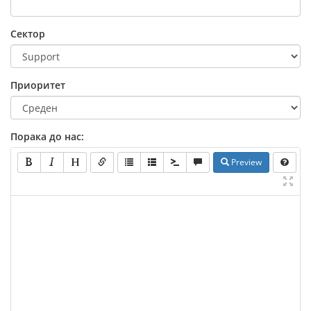
Сектор
Приоритет
Порака до нас:
Preview