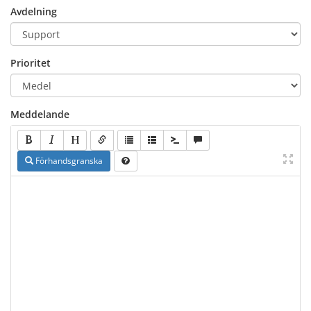
Avdelning
Prioritet
Meddelande
Förhandsgranska