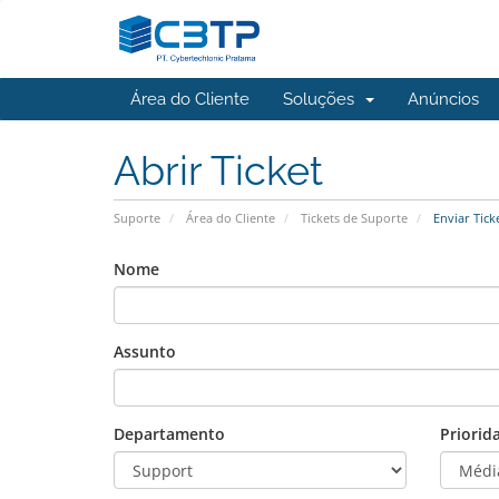
Área do Cliente
Soluções
Anúncios
Abrir Ticket
Suporte
Área do Cliente
Tickets de Suporte
Enviar Tick
Nome
Assunto
Departamento
Priorid