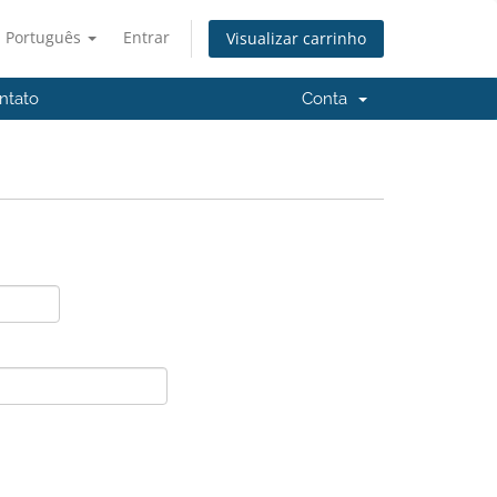
Português
Entrar
Visualizar carrinho
ntato
Conta