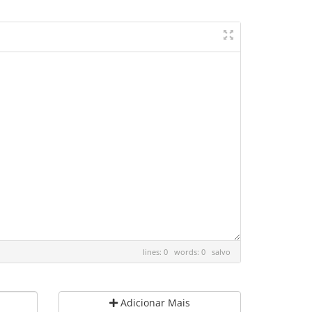
lines: 0 words: 0
salvo
Adicionar Mais