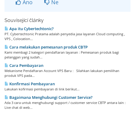
Ano
Ne
Související články
Apa itu Cybertechtonic?
PT. Cybertechtonic Pratama adalah penyedia jasa layanan Cloud computing ,
VPS , Colocation...
Cara melakukan pemesanan produk CBTP
Kami membagi 2 kategori pendaftaran layanan : Pemesanan produk bagi
pelanggan yang sudah...
Cara Pembayaran
Mekanisme Pendaftaran Account VPS Baru : Silahkan lakukan pemilihan
produk VPS pada...
Konfirmasi Pembayaran
Lakukan kofirmasi pembayaran di link berikut...
Bagaimana Menghubungi Customer Service?
Ada 3 cara untuk menghubungi support / customer service CBTP antara lain :
Live chat di web...