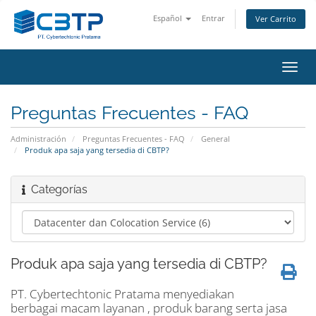
Español
Entrar
Ver Carrito
Alter
Nave
Preguntas Frecuentes - FAQ
Administración
Preguntas Frecuentes - FAQ
General
Produk apa saja yang tersedia di CBTP?
Categorías
Produk apa saja yang tersedia di CBTP?
PT. Cybertechtonic Pratama menyediakan
berbagai macam layanan , produk barang serta jasa