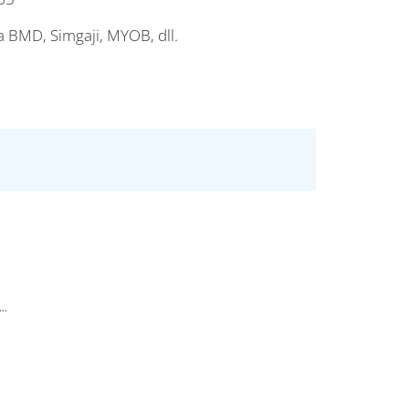
 BMD, Simgaji, MYOB, dll.
..