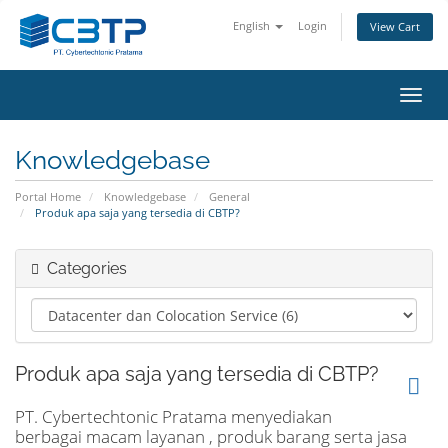
English
Login
View Cart
Toggl
navig
Knowledgebase
Portal Home
Knowledgebase
General
Produk apa saja yang tersedia di CBTP?
Categories
Produk apa saja yang tersedia di CBTP?
PT. Cybertechtonic Pratama menyediakan
berbagai macam layanan , produk barang serta jasa