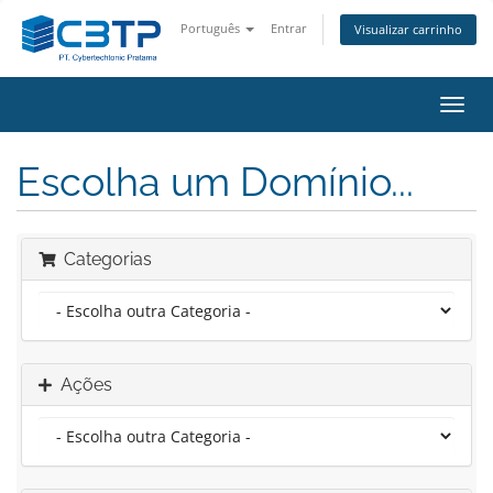
Português
Entrar
Visualizar carrinho
Alter
nave
Escolha um Domínio...
Categorias
Ações