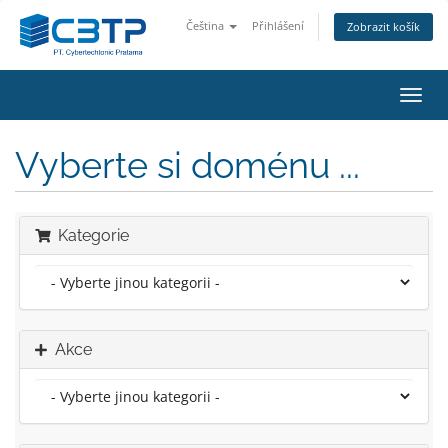
Čeština
Přihlášení
Zobrazit košík
Přep
navig
Vyberte si doménu ...
Kategorie
Akce