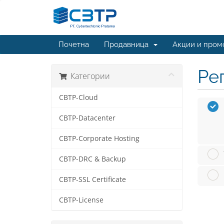
Почетна
Продавница
Акции и пром
Ре
Категории
CBTP-Cloud
CBTP-Datacenter
CBTP-Corporate Hosting
CBTP-DRC & Backup
CBTP-SSL Certificate
CBTP-License