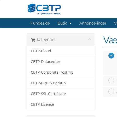
Kundeside
Butik
Annonceringer
V
Væ
Kategorier
CBTP-Cloud
CBTP-Datacenter
CBTP-Corporate Hosting
CBTP-DRC & Backup
CBTP-SSL Certificate
CBTP-License