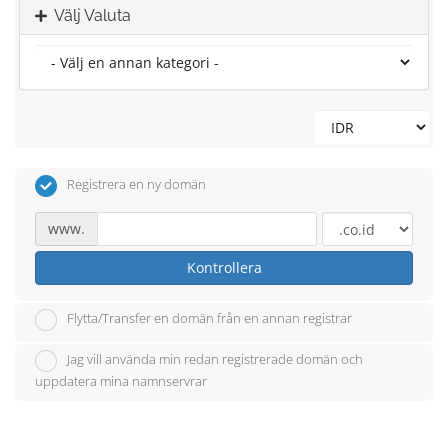
Välj Valuta
Registrera en ny domän
www.
Kontrollera
Flytta/Transfer en domän från en annan registrar
Jag vill använda min redan registrerade domän och
uppdatera mina namnservrar