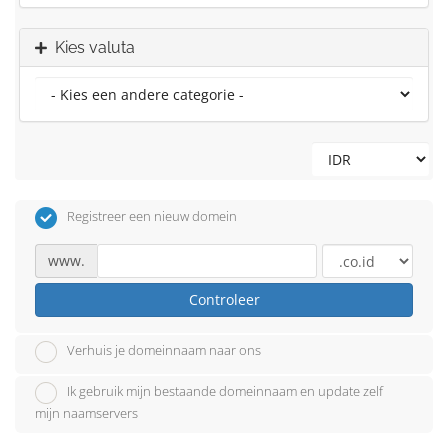
Kies valuta
Registreer een nieuw domein
www.
Controleer
Verhuis je domeinnaam naar ons
Ik gebruik mijn bestaande domeinnaam en update zelf
mijn naamservers