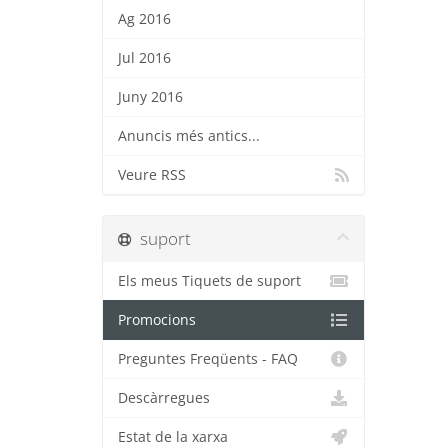
Ag 2016
Jul 2016
Juny 2016
Anuncis més antics...
Veure RSS
suport
Els meus Tiquets de suport
Promocions
Preguntes Freqüents - FAQ
Descàrregues
Estat de la xarxa