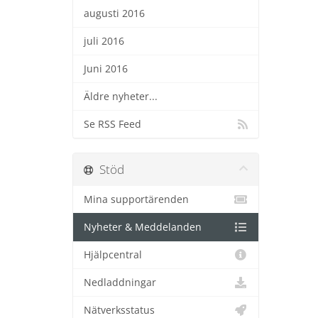
augusti 2016
juli 2016
Juni 2016
Äldre nyheter...
Se RSS Feed
Stöd
Mina supportärenden
Nyheter & Meddelanden
Hjälpcentral
Nedladdningar
Nätverksstatus