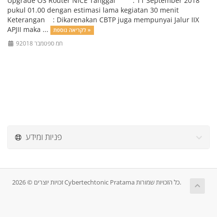
Upgrade OS Router NiCE Tanggal : 11 September 2018
pukul 01.00 dengan estimasi lama kegiatan 30 menit
Keterangan : Dikarenakan CBTP juga mempunyai Jalur IIX
APJII maka ...
לקריאה נוספת »
9חמ ספטמבר 2018
פניות ומידע
זכויות יוצרים © 2026 Cybertechtonic Pratama כל הזכויות שמורות.