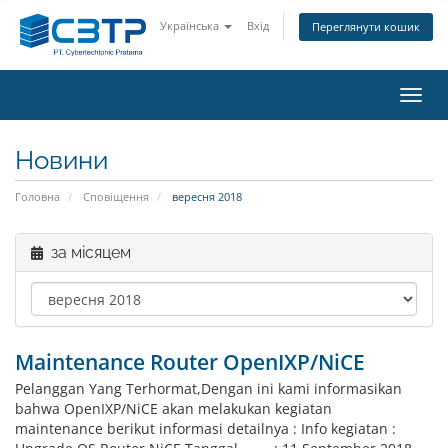
Українська
Вхід
Переглянути кошик
Пере
наві
Новини
Головна
Сповіщення
вересня 2018
за місяцем
Maintenance Router OpenIXP/NiCE
Pelanggan Yang Terhormat,Dengan ini kami informasikan
bahwa OpenIXP/NiCE akan melakukan kegiatan
maintenance berikut informasi detailnya : Info kegiatan :