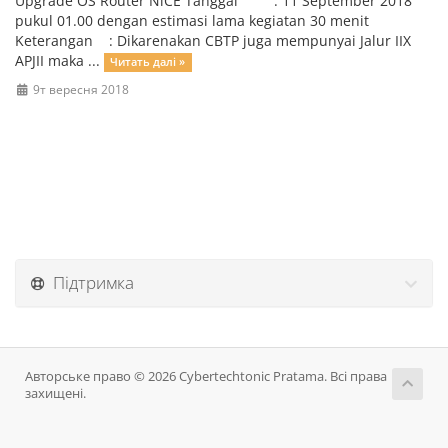
Upgrade OS Router NiCE Tanggal : 11 September 2018
pukul 01.00 dengan estimasi lama kegiatan 30 menit
Keterangan : Dikarenakan CBTP juga mempunyai Jalur IIX
APJII maka ...
Читать далі »
9т вересня 2018
Підтримка
Авторське право © 2026 Cybertechtonic Pratama. Всі права
захищені.