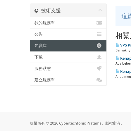
技術支援
這
我的服務單
相關
公告
VPS Pa
知識庫
Banyaknya
下載
Kenapa
Ada beber
服務狀態
Kenapa
Anda menj
建立服務單
版權所有 © 2026 Cybertechtonic Pratama。版權所有。