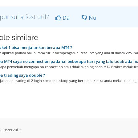
punsul a fost util?
Da
Nu
ole similare
ket 1 bisa menjalankan berapa MT4 ?
 aplikasi (dalam hal ini mt4) turut mempengaruhi resource yang ada di dalam VPS. Na
 MT4 saya no connection padahal beberapa hari yang lalu tidak ada m
apa penyebab mengapa no connection atau tidak running pada MT4 Broker melakuka
 trading saya double ?
alankan trading di 2 login remote desktop yang berbeda. Ketika anda melakukan login 
e rezervate.