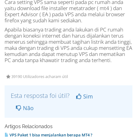
Cara setting VPS sama seperti pada pc rumah anda
yaitu download file installer metatrader ( mt4 ) dan
Expert Advisor ( EA ) pada VPS anda melalui browser
firefox yang sudah kami sediakan.
Apabila biasanya trading anda lakukan di PC rumah
dengan koneksi internet dan harus dijalankan terus
menerus sehingga membuat tagihan listrik anda tinggi,
maka dengan trading di VPS anda cukup mensetting EA
kemudian anda dapat menutup VPS dan mematikan
PC anda tanpa khawatir trading anda terhenti.
39190 Utilizadores acharam útil
Esta resposta foi útil?
Sim
Não
Artigos Relacionados
VPS Paket 1 bisa menjalankan berapa MT4 ?