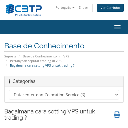
Português
Entrar
Ver Carrinho
Alter
nave
Base de Conhecimento
Suporte
Base de Conhecimento
VPS
Pertanyaan seputar trading di VPS
Bagaimana cara setting VPS untuk trading ?
Categorias
Bagaimana cara setting VPS untuk
trading ?