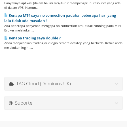
Banyaknya aplikasi (dalam hal ini mt4) turut mempengaruhi resource yang ada
di dalam VPS. Namun...
Kenapa MT4 saya no connection padahal beberapa hari yang
lalu tidak ada masalah ?
Ada beberapa penyebab mengapa no connection atau tidak running pada MT4
Broker melakukan...
Kenapa trading saya double ?
Anda menjalankan trading di 2 login remote desktop yang berbeda. Ketika anda
melakukan login ,...
TAG Cloud (Domínios UK)
Suporte