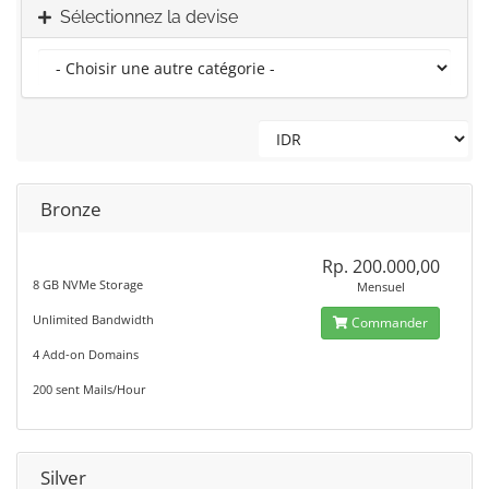
Sélectionnez la devise
Bronze
Rp. 200.000,00
8 GB NVMe Storage
Mensuel
Unlimited Bandwidth
Commander
4 Add-on Domains
200 sent Mails/Hour
Silver