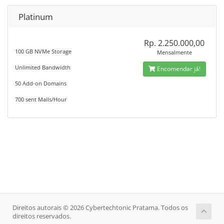
Platinum
Rp. 2.250.000,00
100 GB NVMe Storage
Mensalmente
Unlimited Bandwidth
Encomendar já!
50 Add-on Domains
700 sent Mails/Hour
Direitos autorais © 2026 Cybertechtonic Pratama. Todos os
direitos reservados.