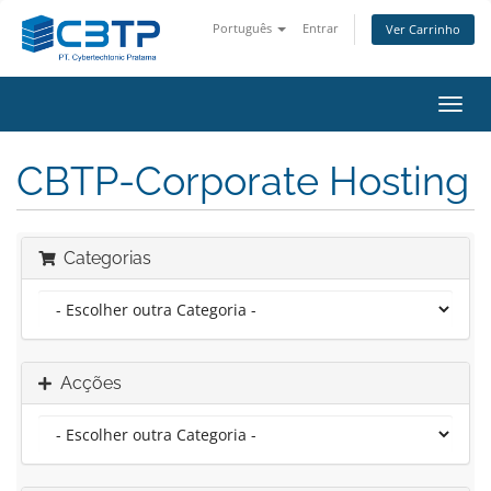
Português
Entrar
Ver Carrinho
Alter
nave
CBTP-Corporate Hosting
Categorias
Acções