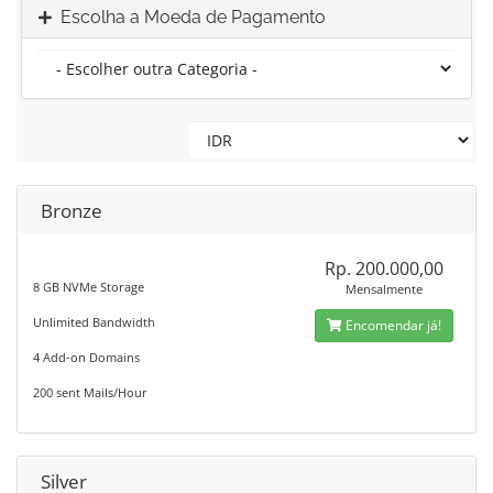
Escolha a Moeda de Pagamento
Bronze
Rp. 200.000,00
8 GB NVMe Storage
Mensalmente
Unlimited Bandwidth
Encomendar já!
4 Add-on Domains
200 sent Mails/Hour
Silver