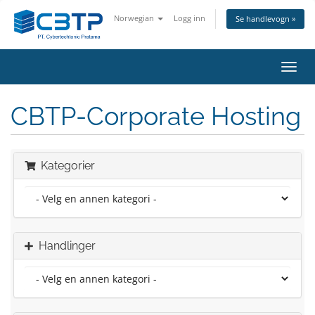
Norwegian
Logg inn
Se handlevogn »
Bytt
navig
CBTP-Corporate Hosting
Kategorier
Handlinger