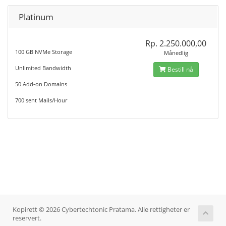
Platinum
Rp. 2.250.000,00
100 GB NVMe Storage
Månedlig
Unlimited Bandwidth
Bestill nå
50 Add-on Domains
700 sent Mails/Hour
Kopirett © 2026 Cybertechtonic Pratama. Alle rettigheter er
reservert.