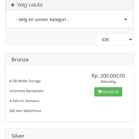
Velg valuta
Bronze
Rp. 200.000,00
8 GB NVMe Storage
Månedlig
Unlimited Bandwidth
Bestill nå
4 Add-on Domains
200 sent Mails/Hour
Silver