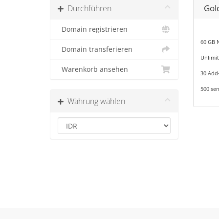
Gol
Durchführen
Domain registrieren
60 GB 
Domain transferieren
Unlimi
Warenkorb ansehen
30 Add
500 sen
Währung wählen